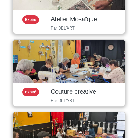
Atelier Mosaïque
Expiré
Par DEL'ART
Couture creative
Expiré
Par DEL'ART