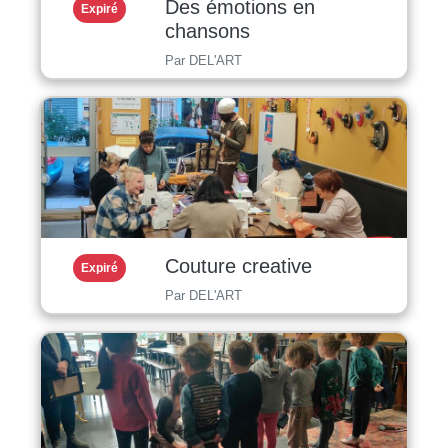
Des émotions en
Expiré
chansons
Par DEL'ART
Couture creative
Expiré
Par DEL'ART