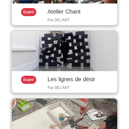
Atelier Chant
Expiré
Par DEL'ART
Les lignes de désir
Expiré
Par DEL'ART