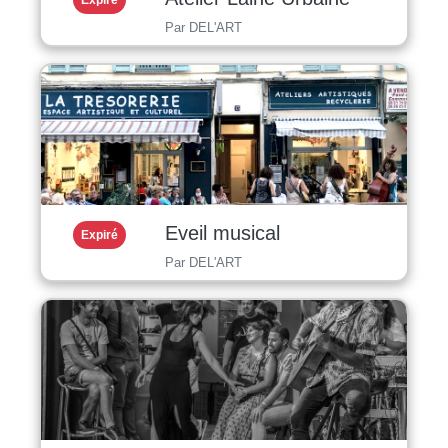
Par DEL'ART
Eveil musical
Expiré
Par DEL'ART