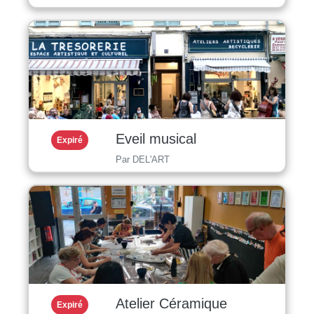
Eveil musical
Expiré
Par DEL'ART
Atelier Céramique
Expiré