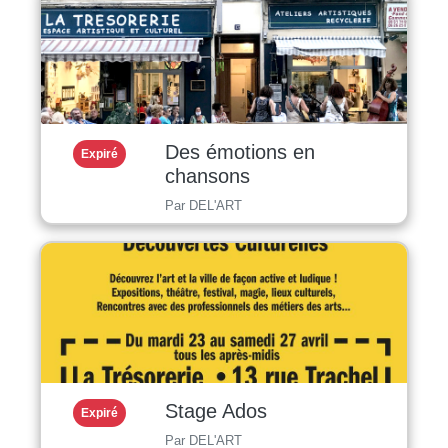
Des émotions en
Expiré
chansons
Par DEL'ART
Stage Ados
Expiré
Par DEL'ART