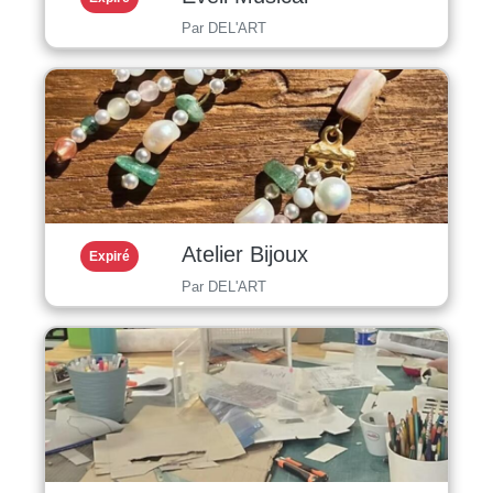
Par DEL'ART
Atelier Bijoux
Expiré
Par DEL'ART