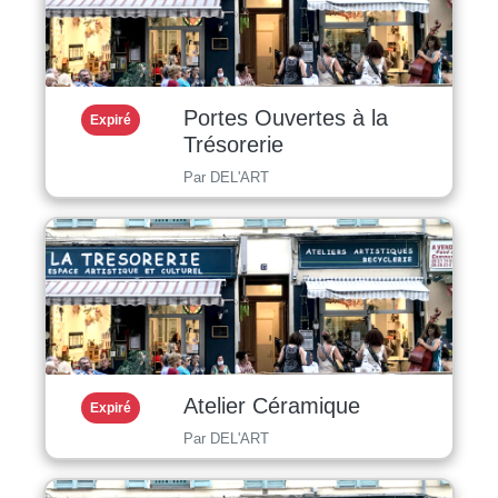
Portes Ouvertes à la
Expiré
Trésorerie
Par DEL'ART
Atelier Céramique
Expiré
Par DEL'ART