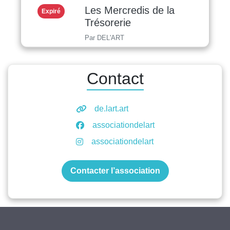
Les Mercredis de la
Expiré
Trésorerie
Par DEL'ART
Contact
de.lart.art
associationdelart
associationdelart
Contacter l’association