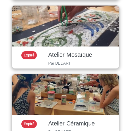
Atelier Mosaïque
Expiré
Par DEL'ART
Atelier Céramique
Expiré