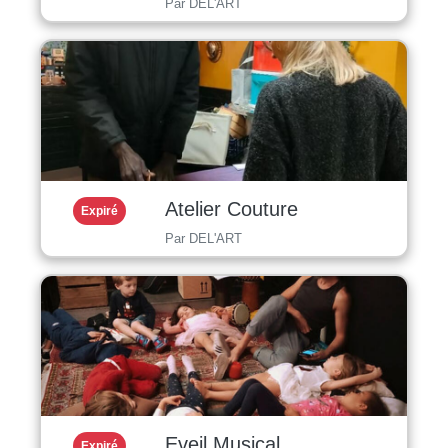
Par DEL'ART
Atelier Couture
Expiré
Par DEL'ART
Eveil Musical
Expiré