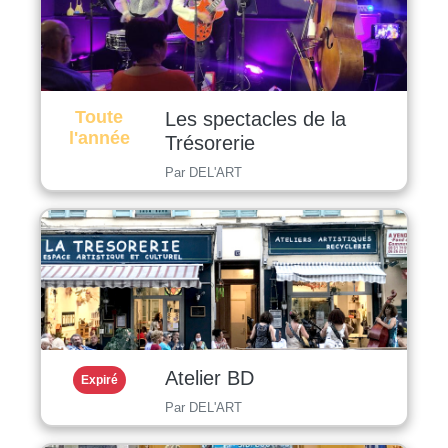
Toute
Les spectacles de la
l'année
Trésorerie
Par DEL'ART
Atelier BD
Expiré
Par DEL'ART