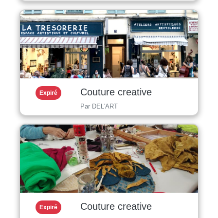
Couture creative
Expiré
Par DEL'ART
Couture creative
Expiré