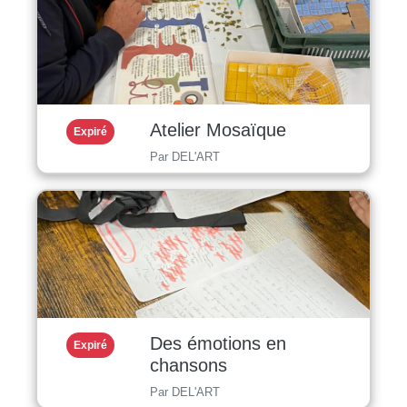
Atelier Mosaïque
Expiré
Par DEL'ART
Des émotions en
Expiré
chansons
Par DEL'ART