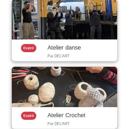
Atelier danse
Expiré
Par DEL'ART
Atelier Crochet
Expiré
Par DEL'ART