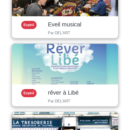
Eveil musical
Expiré
Par DEL'ART
rêver à Libé
Expiré
Par DEL'ART