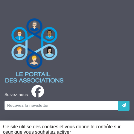
Suivez-nous
Ce site utilise des cookies et vous donne le contrôle sur
ceux que vous souhaitez activer
Plateforme développée en France par
HACKTIV