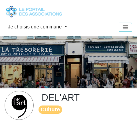
Panneau de gestion des cookies
Je choisis une commune
DEL'ART
Culture