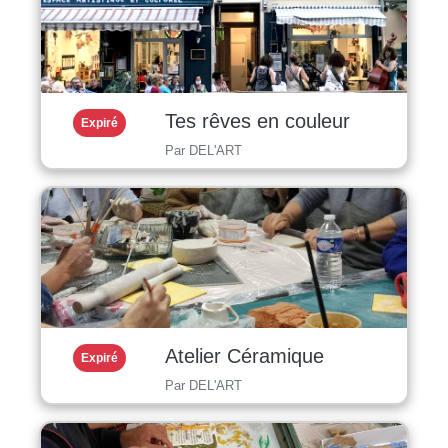
Tes rêves en couleur
Expiré
Par DEL'ART
Atelier Céramique
Expiré
Par DEL'ART