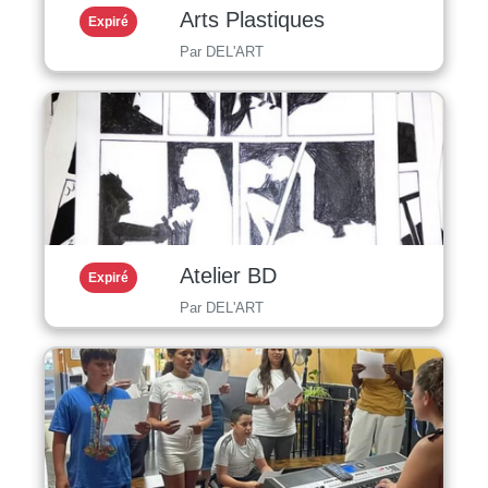
Arts Plastiques
Expiré
Par DEL'ART
Atelier BD
Expiré
Par DEL'ART