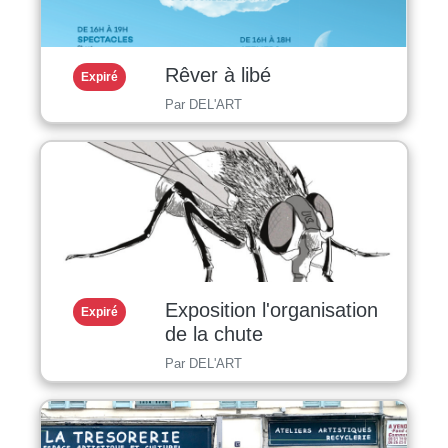
Rêver à libé
Expiré
Par DEL'ART
Exposition l'organisation
Expiré
de la chute
Par DEL'ART