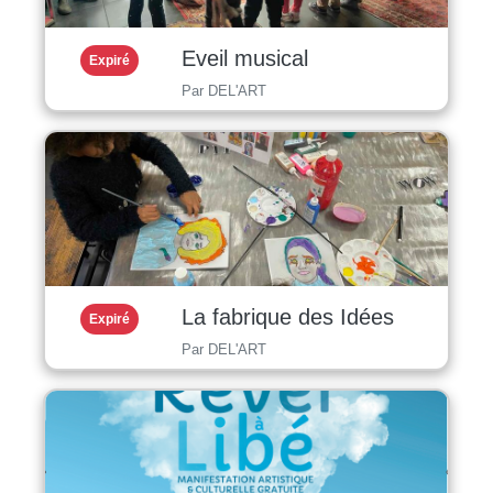
Eveil musical
Expiré
Par DEL'ART
La fabrique des Idées
Expiré
Par DEL'ART