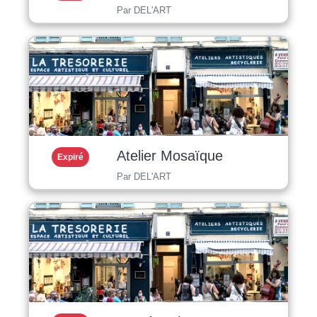
Par DEL'ART
Atelier Mosaïque
Expiré
Par DEL'ART