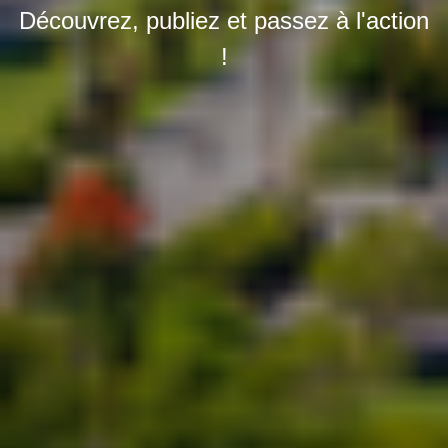
Découvrez, publiez et passez à l'action
!