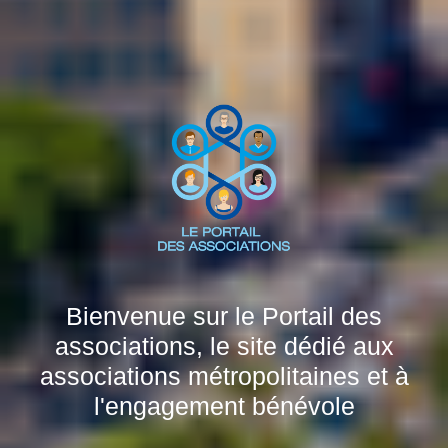
Bienvenue sur le Portail des
associations, le site dédié aux
associations métropolitaines et à
l'engagement bénévole