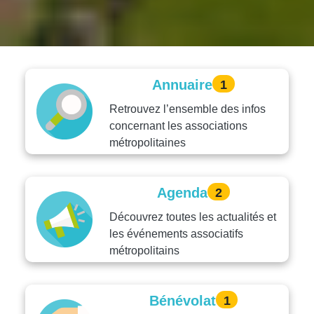
Annuaire
1
Retrouvez l’ensemble des infos
concernant les associations
métropolitaines
Agenda
2
Découvrez toutes les actualités et
les événements associatifs
métropolitains
Bénévolat
1