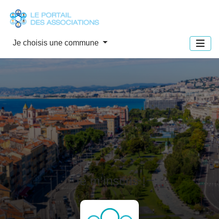
Panneau de gestion des cookies
Je choisis une commune
Je m’inscris !