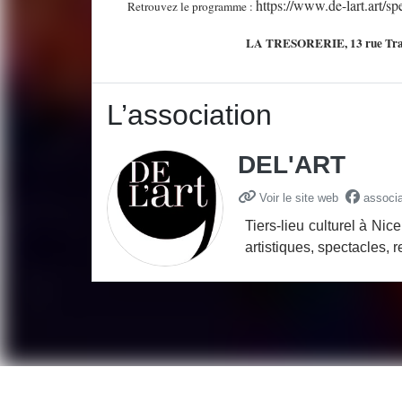
https://www.de-lart.art/sp
Retrouvez le programme :
LA TRESORERIE, 13 rue Trac
L’association
DEL'ART
Voir le site web
associa
Tiers-lieu culturel à 
artistiques, spectacles, 