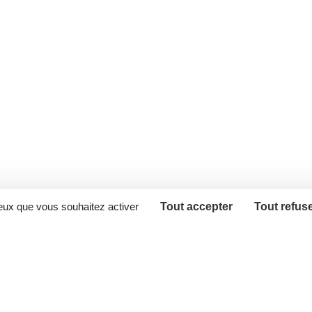
ceux que vous souhaitez activer
Tout accepter
Tout refus