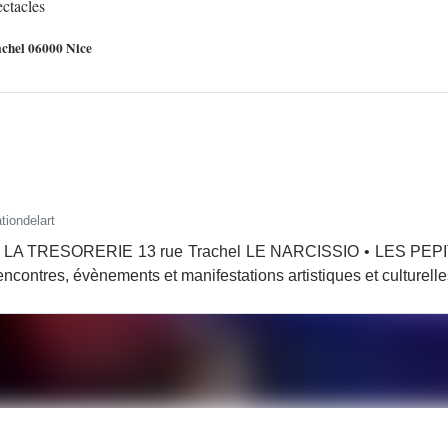
ectacles
hel 06000 Nice
tiondelart
Nice LA TRESORERIE 13 rue Trachel LE NARCISSIO • LES PEPITE
rencontres, évènements et manifestations artistiques et culturelles