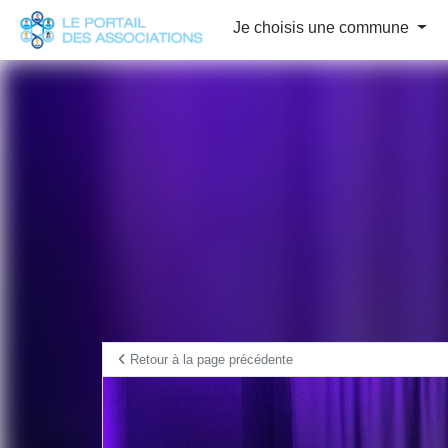
Panneau de gestion des cookies
Je choisis une commune
Retour à la page précédente