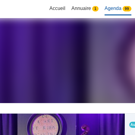
Accueil
Annuaire
Agenda
1
99
Au