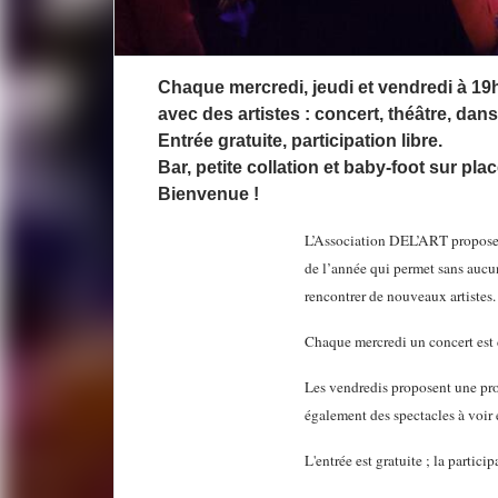
Description de l'actuali
Chaque mercredi, jeudi et vendredi à 19h
avec des artistes : concert, théâtre, dans
Entrée gratuite, participation libre.
Bar, petite collation et baby-foot sur plac
Bienvenue !
L’Association DEL’ART propose u
de l’année qui permet sans aucu
rencontrer de nouveaux artistes
.
Chaque mercredi un concert est d
Les vendredis proposent une prog
également des spectacles à voir 
L'entrée est gratuite ; la particip