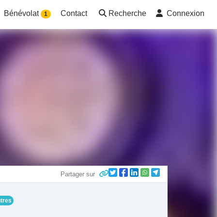
Bénévolat
Contact
Recherche
Connexion
1
Partager sur
tres