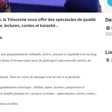
té
Da
, la Trésorerie vous offre des spectacles de qualité
e, lectures, contes et karaoké...
D
202
e.
Li
ne programmation culturelle, festive, joyeuse et régulière tout au long
n doute d’étonner mais aussi de participer
à une nouvelle mixité, de
1
onné. Tous les styles de musique sont invités à se produire.
rammation éclectique : théâtre, danse, lectures, projections et
en famille pendant les vacances scolaires : marionnettes, clown, contes...
ation est libre.