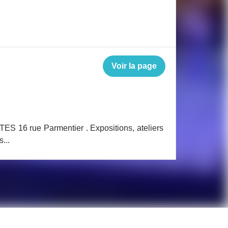
Voir la page
S 16 rue Parmentier . Expositions, ateliers
...