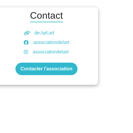
Contact
de.lart.art
associationdelart
associationdelart
Contacter l’association