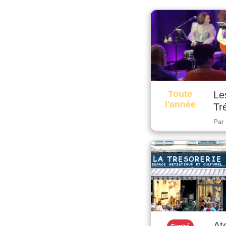
Toute
Le
l'année
Tr
Par
At