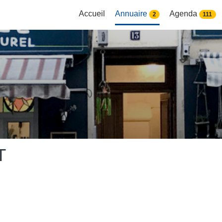
Accueil
Annuaire
Agenda
2
111
T