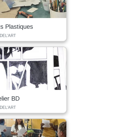
ts Plastiques
 DEL'ART
elier BD
 DEL'ART