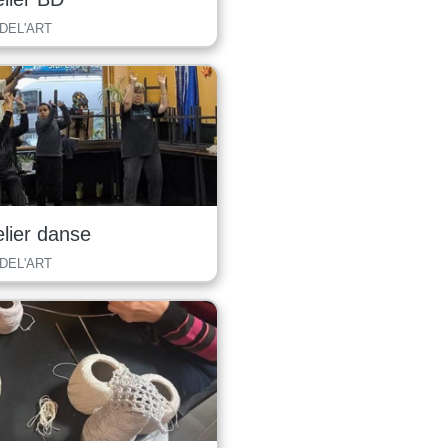
 DEL'ART
elier danse
 DEL'ART