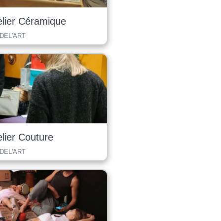
elier Céramique
 DEL'ART
elier Couture
 DEL'ART