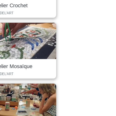
elier Crochet
 DEL'ART
elier Mosaïque
 DEL'ART