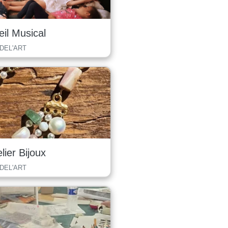
eil Musical
 DEL'ART
lier Bijoux
 DEL'ART