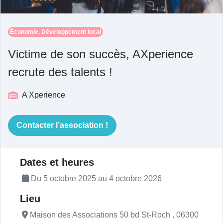
Économie, Développement local
Victime de son succès, AXperience
recrute des talents !
A Xperience
Contacter l’association !
Description de l'actualité
Dates et heures
Du 5 octobre 2025 au 4 octobre 2026
Lieu
Maison des Associations 50 bd St-Roch , 06300