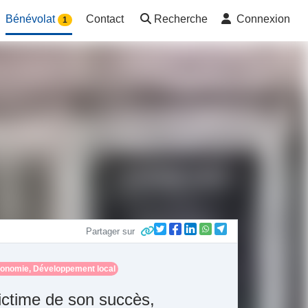
Bénévolat
Contact
Recherche
Connexion
1
Partager sur
onomie, Développement local
ictime de son succès,