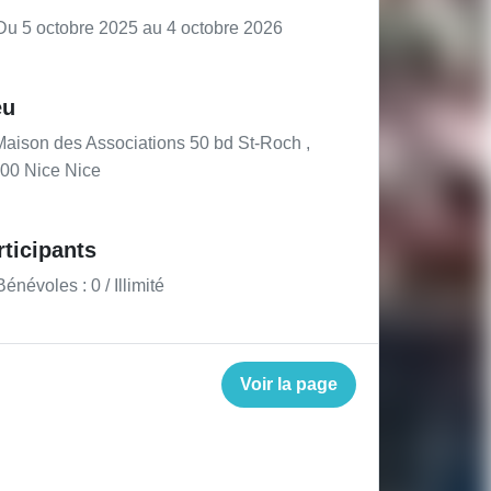
u 5 octobre 2025 au 4 octobre 2026
eu
aison des Associations 50 bd St-Roch ,
00 Nice Nice
rticipants
énévoles : 0 / Illimité
Voir la page