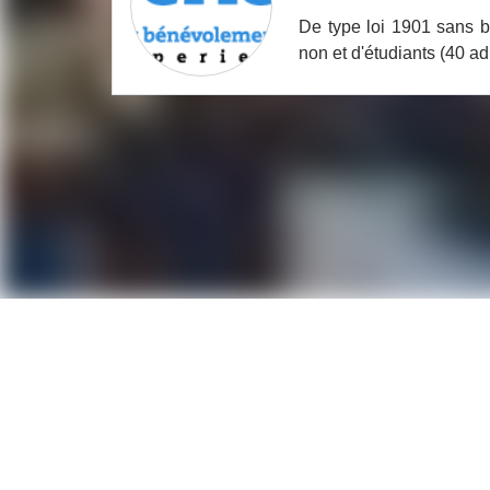
De type loi 1901 sans b
non et d'étudiants (40 a