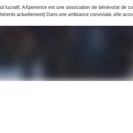
ut lucratif, AXperience est une association de bénévolat de 
dhérents actuellement) Dans une ambiance conviviale, elle acc