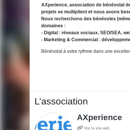
AXperience, association de bénévolat d
projets se multiplient et nous avons beso
Nous recherchons des bénévoles (même 
domaines :
- Digital : réseaux sociaux, SEO/SEA, w
- Marketing & Commercial : développemen
Bénévolat à votre rythme dans une excell
L’association
AXperience
Voir le site web