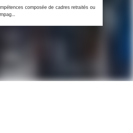
compétences composée de cadres retraités ou
ompag...