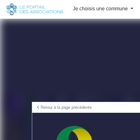
Panneau de gestion des cookies
Je choisis une commune
Retour à la page précédente