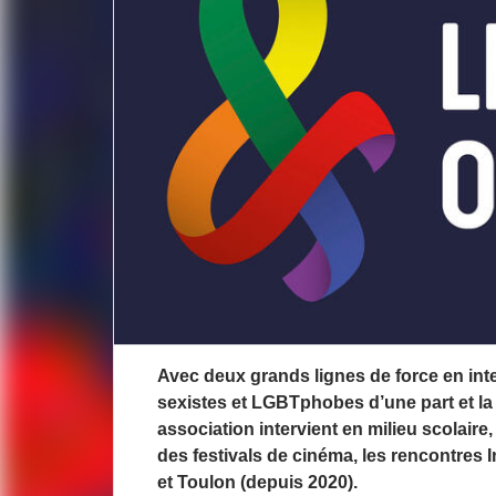
Description de l'actuali
Avec deux grands lignes de force en int
sexistes et LGBTphobes d’une part et la 
association intervient en milieu scolair
des festivals de cinéma, les rencontres
et Toulon (depuis 2020).