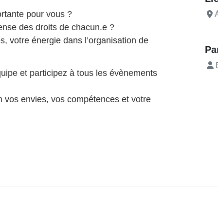
rtante pour vous ?
À
fense des droits de chacun.e ?
, votre énergie dans l’organisation de
Pa
B
uipe et participez à tous les évènements
on vos envies, vos compétences et votre