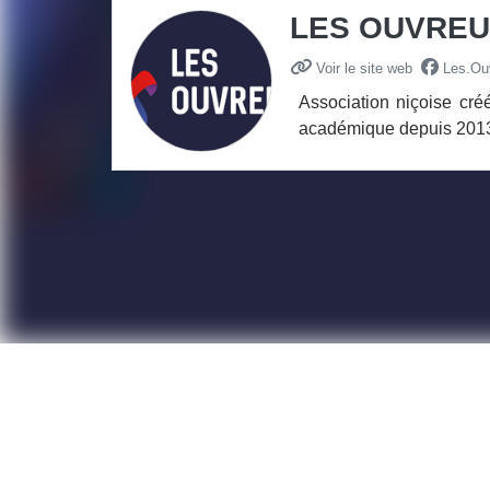
LES OUVRE
Voir le site web
Les.Ou
Association niçoise cré
académique depuis 2013), 