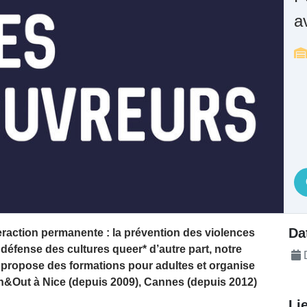
a
té
Da
eraction permanente : la prévention des violences
défense des cultures queer* d’autre part, notre
D
e, propose des formations pour adultes et organise
 In&Out à Nice (depuis 2009), Cannes (depuis 2012)
Li