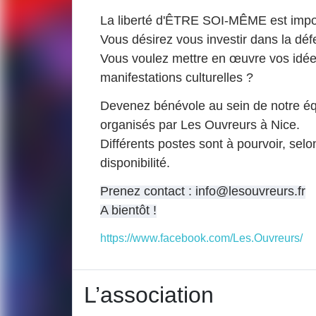
La liberté d'ÊTRE SOI-MÊME est impo
Vous désirez vous investir dans la dé
Vous voulez mettre en œuvre vos idées
manifestations culturelles ?
Devenez bénévole au sein de notre éq
organisés par Les Ouvreurs à Nice.
Différents postes sont à pourvoir, sel
disponibilité.
Prenez contact : info@lesouvreurs.fr
A bientôt !
https://www.facebook.com/Les.Ouvreurs/
L’association