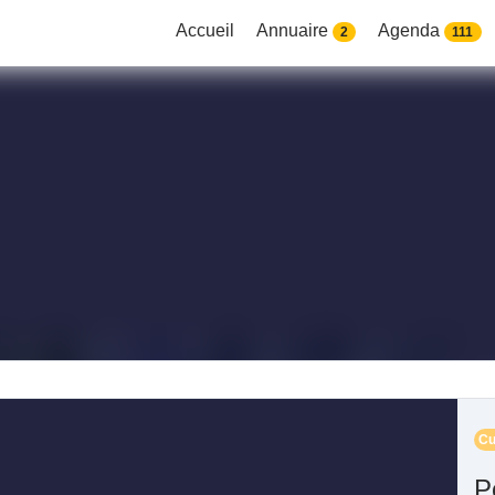
Accueil
Annuaire
Agenda
2
111
Cu
P