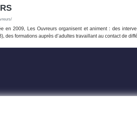
URS
vreurs/
ée en 2009, Les Ouvreurs organisent et animent : des interve
des formations auprès d’adultes travaillant au contact de différ