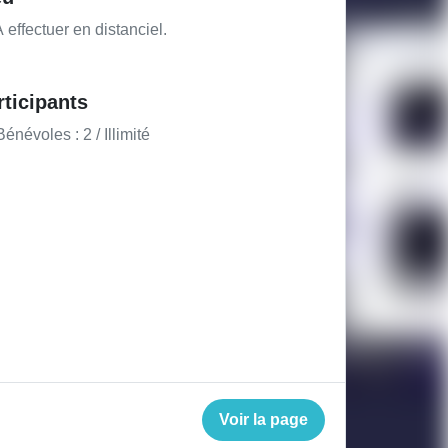
 effectuer en distanciel.
rticipants
énévoles : 2 / Illimité
Voir la page