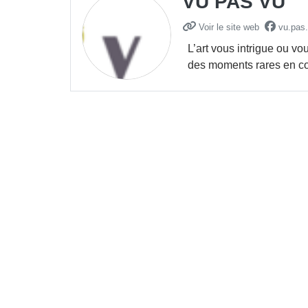
VU PAS VU
Voir le site web
vu.pas.
L’art vous intrigue ou v
des moments rares en com