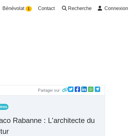
Bénévolat
Contact
Recherche
Connexion
1
Partager sur
tres
aco Rabanne : L'architecte du
tur