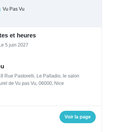
Vu Pas Vu
tes et heures
e 5 juin 2027
eu
8 Rue Pastorelli, Le Palladio, le salon
turel de Vu pas Vu, 06000, Nice
Voir la page