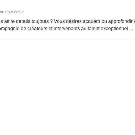
vu.cote.dazur
ous attire depuis toujours ? Vous désirez acquérir ou approfond
pagnie de créateurs et intervenants au talent exceptionnel ...