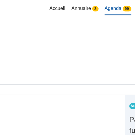
Accueil
Annuaire
Agenda
2
99
Au
P
fu