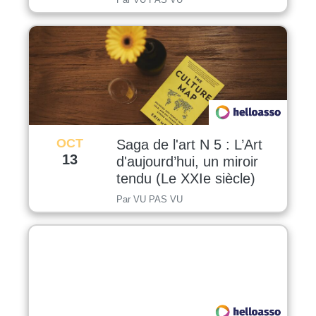
OCT
Saga de l'art N 5 : L’Art
13
d'aujourd’hui, un miroir
tendu (Le XXIe siècle)
Par VU PAS VU