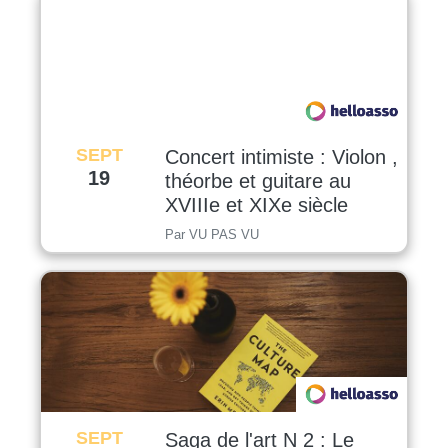
SEPT
Concert intimiste : Violon ,
19
théorbe et guitare au
XVIIIe et XIXe siècle
Par VU PAS VU
SEPT
Saga de l'art N 2 : Le