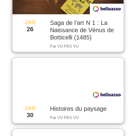
JAN
Saga de l'art N 1 : La
26
Naissance de Vénus de
Botticelli (1485)
Par VU PAS VU
JAN
Histoires du paysage
30
Par VU PAS VU