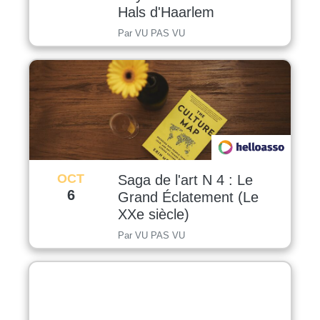
Hals d'Haarlem
Par VU PAS VU
OCT
Saga de l'art N 4 : Le
6
Grand Éclatement (Le
XXe siècle)
Par VU PAS VU