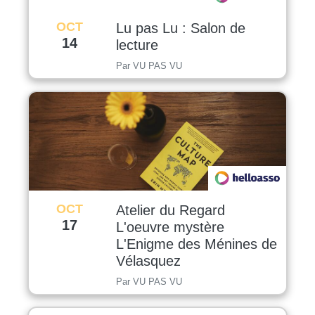
OCT
Lu pas Lu : Salon de
14
lecture
Par VU PAS VU
OCT
Atelier du Regard
17
L'oeuvre mystère
L'Enigme des Ménines de
Vélasquez
Par VU PAS VU