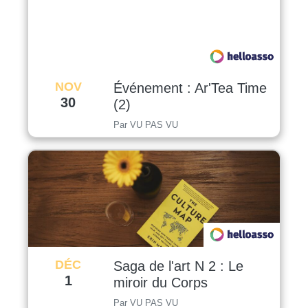
NOV
Événement : Ar'Tea Time
30
(2)
Par VU PAS VU
DÉC
Saga de l'art N 2 : Le
1
miroir du Corps
Par VU PAS VU