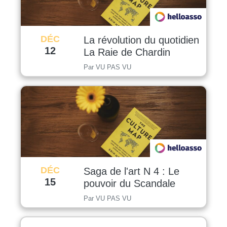
DÉC
La révolution du quotidien
12
La Raie de Chardin
Par VU PAS VU
DÉC
Saga de l'art N 4 : Le
15
pouvoir du Scandale
Par VU PAS VU