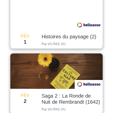
FÉV
Histoires du paysage (2)
1
Par VU PAS VU
FÉV
Saga 2 : La Ronde de
2
Nuit de Rembrandt (1642)
Par VU PAS VU