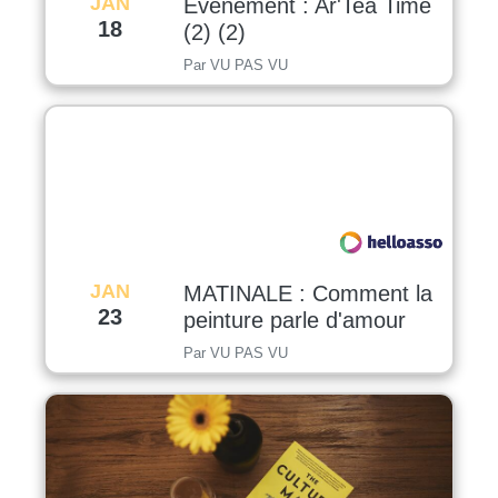
JAN
Événement : Ar'Tea Time
18
(2) (2)
Par VU PAS VU
JAN
MATINALE : Comment la
23
peinture parle d'amour
Par VU PAS VU