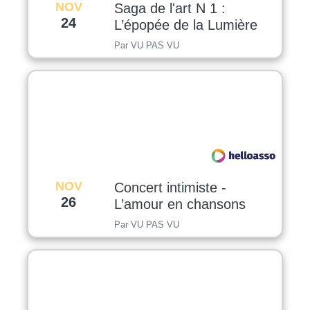
NOV
Saga de l'art N 1 :
24
L’épopée de la Lumière
Par VU PAS VU
NOV
Concert intimiste -
26
L’amour en chansons
Par VU PAS VU