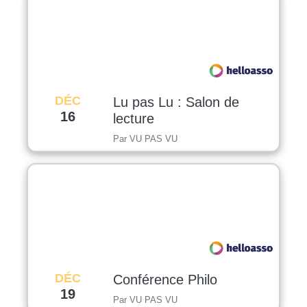
DÉC
Lu pas Lu : Salon de
16
lecture
Par VU PAS VU
DÉC
Conférence Philo
19
Par VU PAS VU