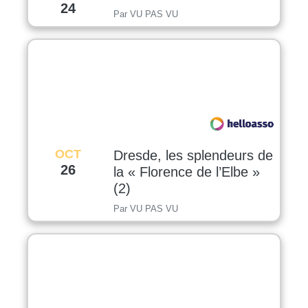
24
Par VU PAS VU
OCT
Dresde, les splendeurs de
26
la « Florence de l’Elbe »
(2)
Par VU PAS VU