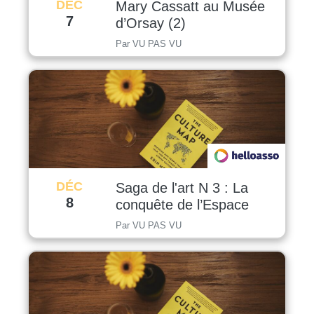
DÉC
Mary Cassatt au Musée
7
d’Orsay (2)
Par VU PAS VU
DÉC
Saga de l'art N 3 : La
8
conquête de l’Espace
Par VU PAS VU