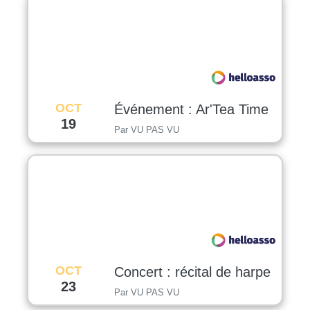
OCT
Événement : Ar'Tea Time
19
Par VU PAS VU
OCT
Concert : récital de harpe
23
Par VU PAS VU