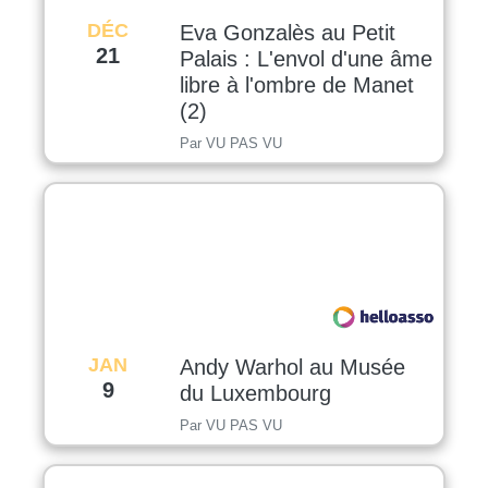
DÉC
Eva Gonzalès au Petit
21
Palais : L'envol d'une âme
libre à l'ombre de Manet
(2)
Par VU PAS VU
JAN
Andy Warhol au Musée
9
du Luxembourg
Par VU PAS VU