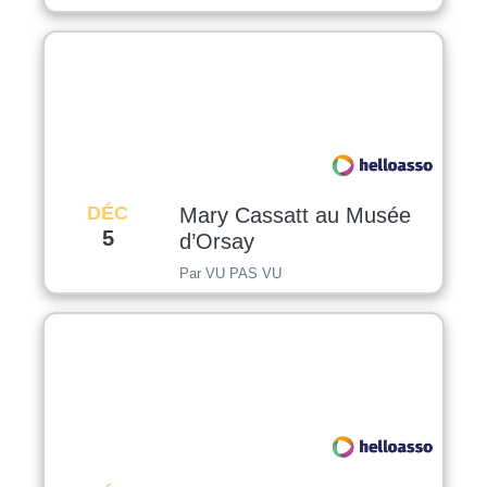
DÉC
Mary Cassatt au Musée
5
d’Orsay
Par VU PAS VU