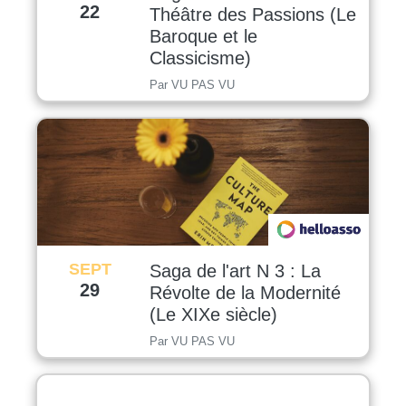
22
Théâtre des Passions (Le
Baroque et le
Classicisme)
Par VU PAS VU
SEPT
Saga de l'art N 3 : La
29
Révolte de la Modernité
(Le XIXe siècle)
Par VU PAS VU