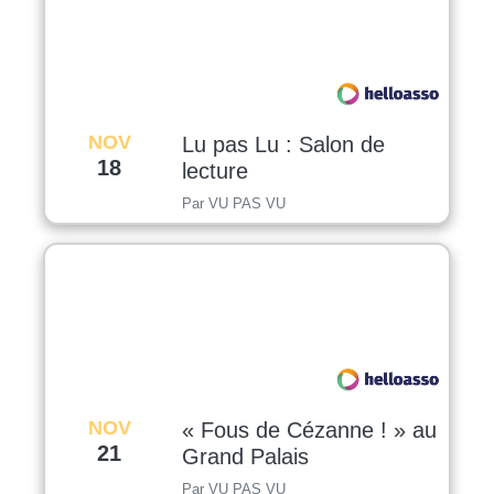
NOV
Lu pas Lu : Salon de
18
lecture
Par VU PAS VU
NOV
« Fous de Cézanne ! » au
21
Grand Palais
Par VU PAS VU