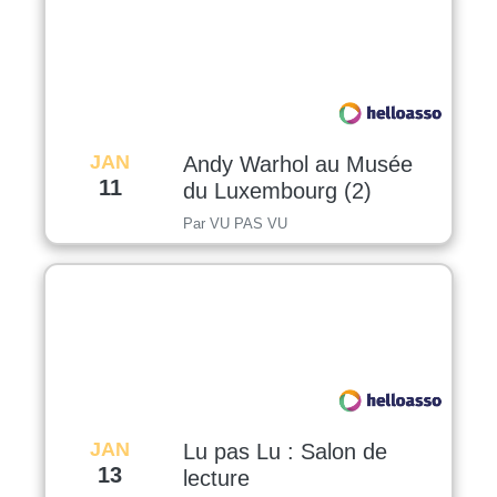
JAN
Andy Warhol au Musée
11
du Luxembourg (2)
Par VU PAS VU
JAN
Lu pas Lu : Salon de
13
lecture