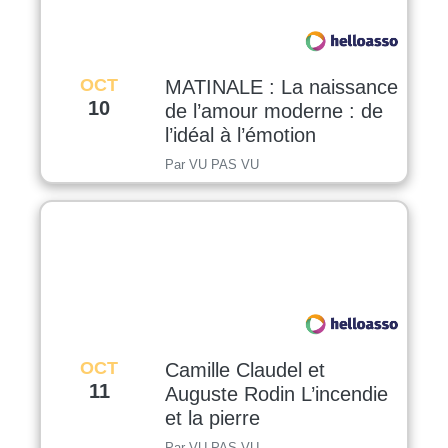
OCT
MATINALE : La naissance
10
de l’amour moderne : de
l’idéal à l’émotion
Par VU PAS VU
OCT
Camille Claudel et
11
Auguste Rodin L’incendie
et la pierre
Par VU PAS VU