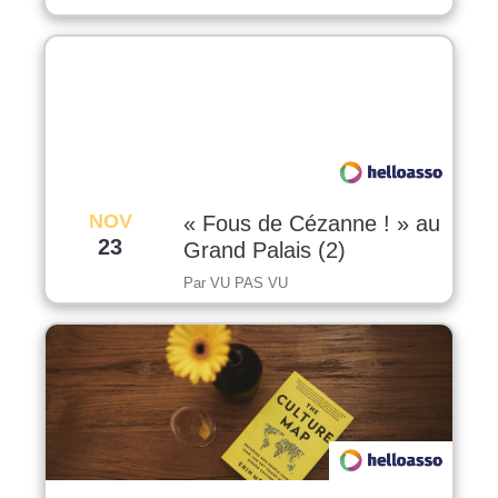
NOV
« Fous de Cézanne ! » au
23
Grand Palais (2)
Par VU PAS VU