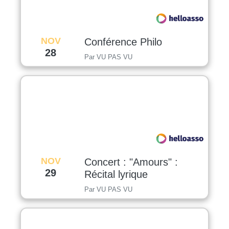
NOV
Conférence Philo
28
Par VU PAS VU
NOV
Concert : "Amours" :
29
Récital lyrique
Par VU PAS VU