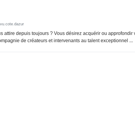
vu.cote.dazur
ous attire depuis toujours ? Vous désirez acquérir ou approfond
pagnie de créateurs et intervenants au talent exceptionnel ...