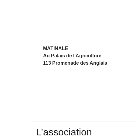
Description de l'actuali
MATINALE
Au Palais de l'Agriculture
113 Promenade des Anglais
L’association