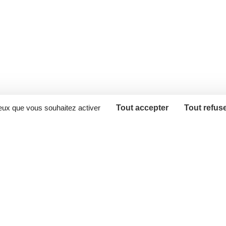
ceux que vous souhaitez activer
Tout accepter
Tout refus