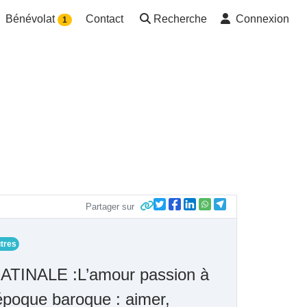
Bénévolat
Contact
Recherche
Connexion
1
Partager sur
tres
ATINALE :L’amour passion à
’époque baroque : aimer,