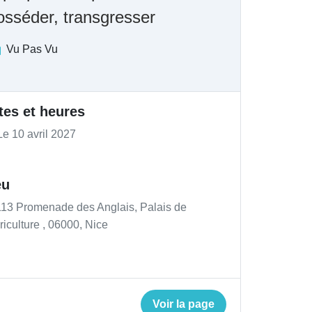
osséder, transgresser
Vu Pas Vu
tes et heures
e 10 avril 2027
eu
13 Promenade des Anglais, Palais de
riculture , 06000, Nice
Voir la page