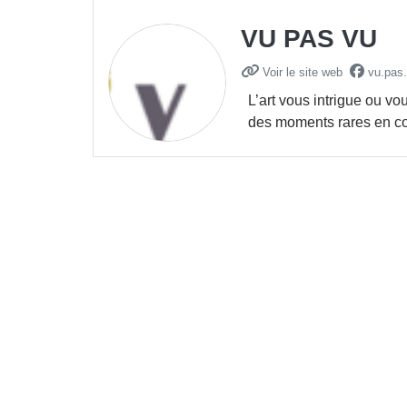
VU PAS VU
Voir le site web
vu.pas.
L’art vous intrigue ou v
des moments rares en com