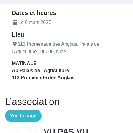
Description de l'actualité
Dates et heures
Le 6 mars 2027
Lieu
113 Promenade des Anglais, Palais de
l'Agriculture , 06000, Nice
MATINALE
Au Palais de l'Agriculture
113 Promenade des Anglais
L’association
Voir la page
VU PAS VU