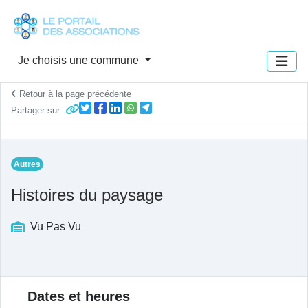
Panneau de gestion des cookies
Je choisis une commune
Retour à la page précédente
Partager sur
Autres
Histoires du paysage
Vu Pas Vu
Description de l'actualité
Dates et heures