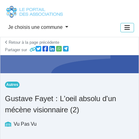
Panneau de gestion des cookies
Je choisis une commune
Retour à la page précédente
Partager sur
Autres
Gustave Fayet : L'oeil absolu d'un
mécène visionnaire (2)
Vu Pas Vu