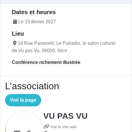
Description de l'actualité
Dates et heures
Le 15 février 2027
Lieu
18 Rue Pastorelli, Le Palladio, le salon culturel
de Vu pas Vu, 06000, Nice
Conférence richement illustrée
L’association
Voir la page
VU PAS VU
Voir le site web