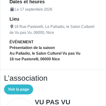
Description de l'actualité
Dates et heures
Le 17 septembre 2026
Lieu
18 Rue Pastorelli, Le Palladio, le Salon Culturel
de Vu pas Vu, 06000, Nice
ÉVÉNEMENT
Présentation de la saison
Au Palladio, le Salon Culturel Vu pas Vu
18 rue Pastorelli, 06000 Nice
L’association
Voir la page
VU PAS VU