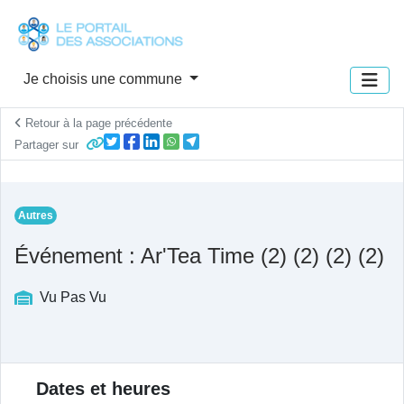
Panneau de gestion des cookies
Je choisis une commune
Retour à la page précédente
Partager sur
Autres
Événement : Ar'Tea Time (2) (2) (2) (2)
Vu Pas Vu
Description de l'actualité
Dates et heures