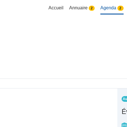
Accueil
Annuaire
Agenda
2
2
Au
É