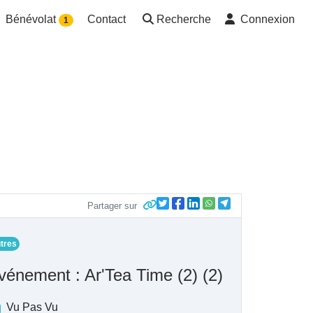
Bénévolat
Contact
Recherche
Connexion
1
Partager sur
tres
vénement : Ar'Tea Time (2) (2)
Vu Pas Vu