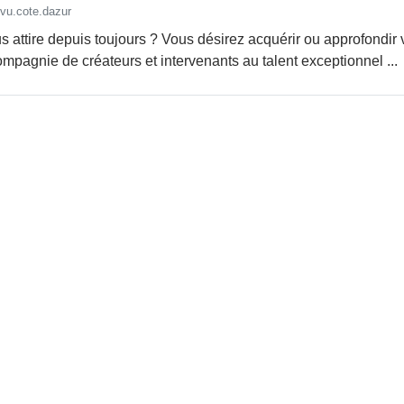
vu.cote.dazur
ous attire depuis toujours ? Vous désirez acquérir ou approfond
pagnie de créateurs et intervenants au talent exceptionnel ...