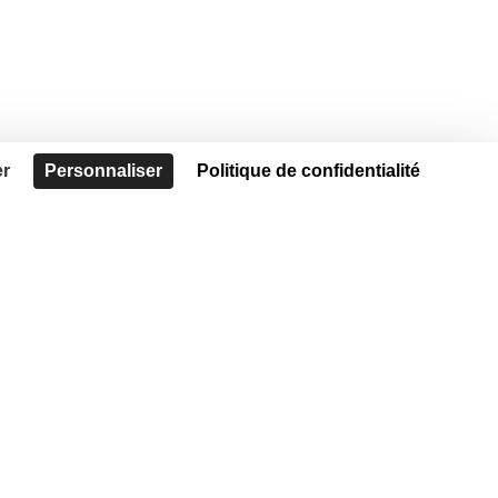
er
Personnaliser
Politique de confidentialité
!
Accueil
Nous contacter