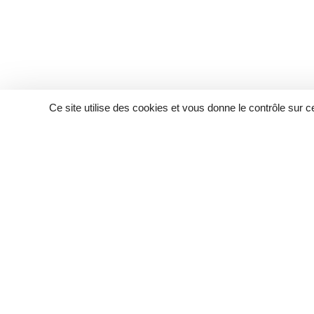
Ce site utilise des cookies et vous donne le contrôle sur 
Acc
Plan du
Déclara