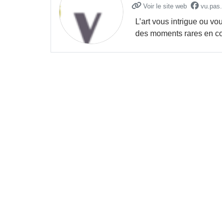
Voir le site web
vu.pas.
L’art vous intrigue ou v
des moments rares en com