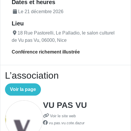
Description de l'actualité
Dates et heures
Le 21 décembre 2026
Lieu
18 Rue Pastorelli, Le Palladio, le salon culturel
de Vu pas Vu, 06000, Nice
Conférence richement illustrée
L’association
Voir la page
VU PAS VU
Voir le site web
vu.pas.vu.cote.dazur