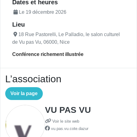
Description de l'actualité
Dates et heures
Le 19 décembre 2026
Lieu
18 Rue Pastorelli, Le Palladio, le salon culturel
de Vu pas Vu, 06000, Nice
Conférence richement illustrée
L’association
Voir la page
VU PAS VU
Voir le site web
vu.pas.vu.cote.dazur