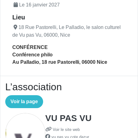
Le 16 janvier 2027
Lieu
18 Rue Pastorelli, Le Palladio, le salon culturel
de Vu pas Vu, 06000, Nice
CONFÉRENCE
Conférence philo
Au Palladio, 18 rue Pastorelli, 06000 Nice
L’association
Voir la page
VU PAS VU
Voir le site web
vu.pas.vu.cote.dazur