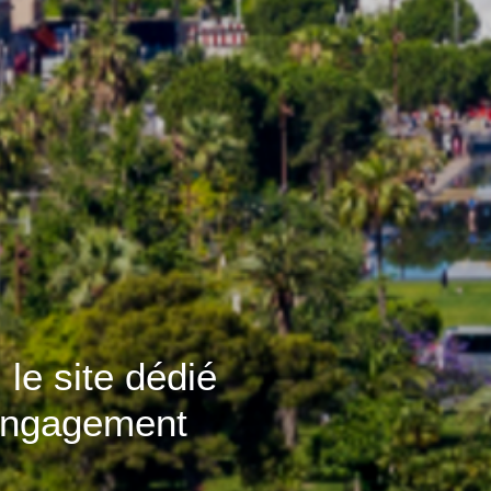
 le site dédié
'engagement