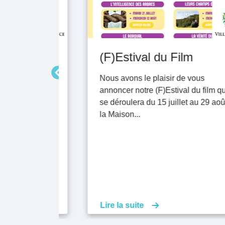
(F)Estival du Film
s aux
Nous avons le plaisir de vous
9 août 2026
annoncer notre (F)Estival du film qui
ment.
se déroulera du 15 juillet au 29 août à
la Maison...
Lire la suite