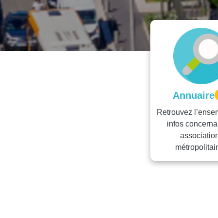
Annuaire
Retrouvez l’ense
infos concerna
associatio
métropolitai