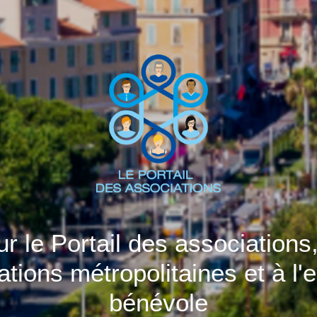
 le Portail des associations,
ations métropolitaines et à l
bénévole