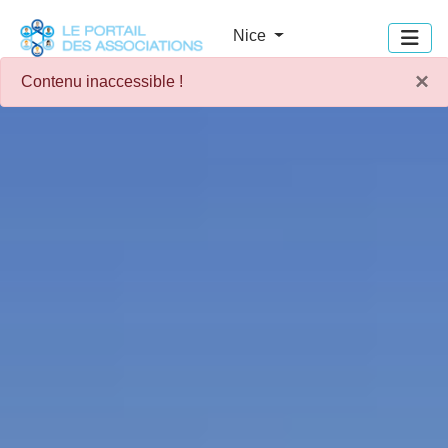
Panneau de gestion des cookies
Nice
×
Contenu inaccessible !