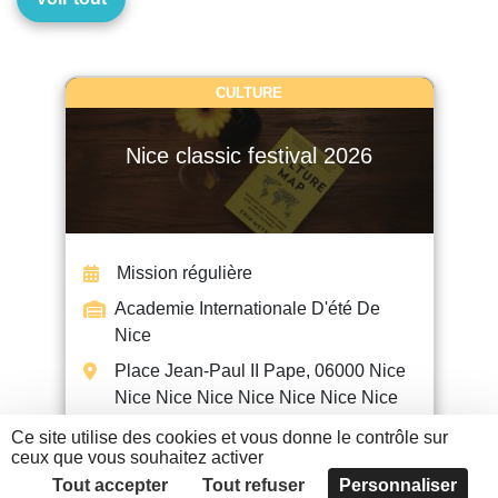
CULTURE
Nice classic festival 2026
Mission régulière
Academie Internationale D'été De
Nice
Place Jean-Paul II Pape, 06000 Nice
Nice Nice Nice Nice Nice Nice Nice
Ce site utilise des cookies et vous donne le contrôle sur
ceux que vous souhaitez activer
EN SAVOIR +
Tout accepter
Tout refuser
Personnaliser