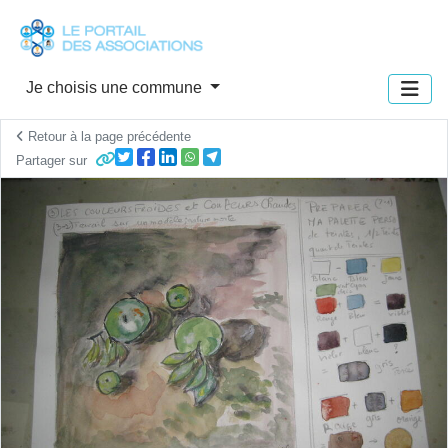
Panneau de gestion des cookies
Je choisis une commune
Retour à la page précédente
Partager sur