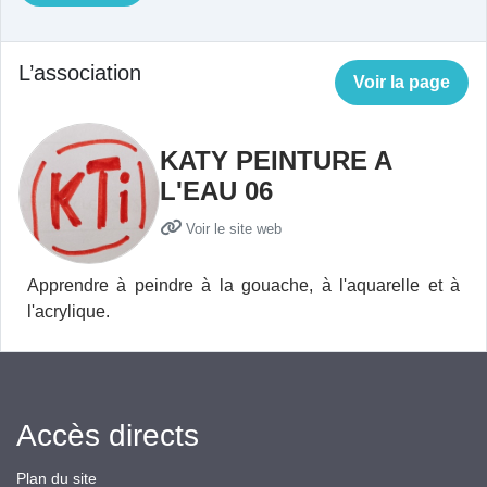
L’association
Voir la page
KATY PEINTURE A
L'EAU 06
Voir le site web
Apprendre à peindre à la gouache, à l'aquarelle et à
l'acrylique.
Accès directs
Plan du site