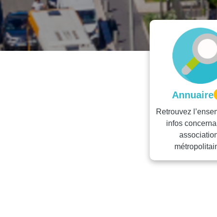
Annuaire
Retrouvez l’ense
infos concerna
associatio
métropolitai