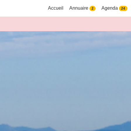
Accueil
Annuaire
Agenda
2
24