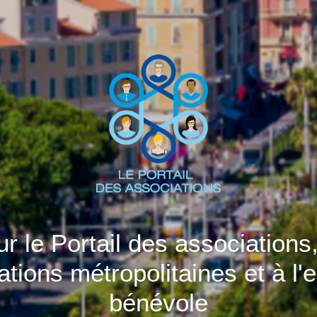
 le Portail des associations,
ations métropolitaines et à l
bénévole