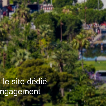
 le site dédié
'engagement