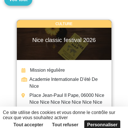
CULTURE
Nice classic festival 2026
Mission régulière
Academie Internationale D'été De
Nice
Place Jean-Paul II Pape, 06000 Nice
Nice Nice Nice Nice Nice Nice Nice
Ce site utilise des cookies et vous donne le contrôle sur
ceux que vous souhaitez activer
EN SAVOIR +
Tout accepter
Tout refuser
Personnaliser