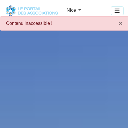
Panneau de gestion des cookies
Nice
×
Contenu inaccessible !