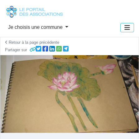
Panneau de gestion des cookies
Je choisis une commune
Retour à la page précédente
Partager sur