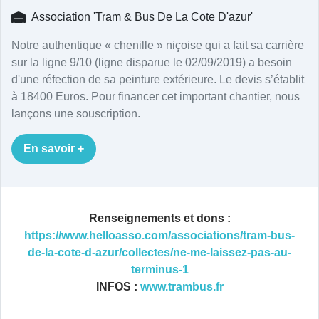
Association 'Tram & Bus De La Cote D'azur'
Notre authentique « chenille » niçoise qui a fait sa carrière
sur la ligne 9/10 (ligne disparue le 02/09/2019) a besoin
d'une réfection de sa peinture extérieure. Le devis s’établit
à 18400 Euros. Pour financer cet important chantier, nous
lançons une souscription.
En savoir +
Renseignements et dons :
https://www.helloasso.com/associations/tram-bus-
de-la-cote-d-azur/collectes/ne-me-laissez-pas-au-
terminus-1
INFOS :
www.trambus.fr