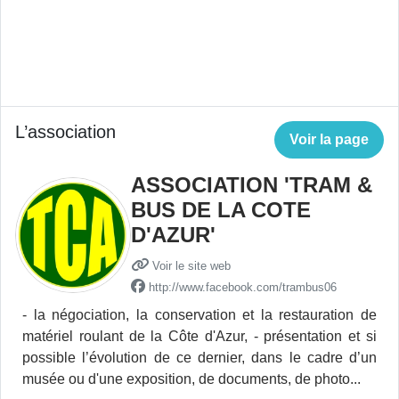
L’association
Voir la page
ASSOCIATION 'TRAM &
BUS DE LA COTE
D'AZUR'
Voir le site web
http://www.facebook.com/trambus06
- la négociation, la conservation et la restauration de
matériel roulant de la Côte d'Azur, - présentation et si
possible l’évolution de ce dernier, dans le cadre d’un
musée ou d'une exposition, de documents, de photo...