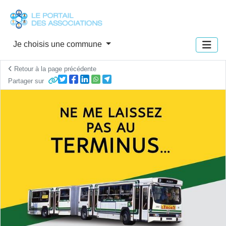
Panneau de gestion des cookies
Je choisis une commune
Retour à la page précédente
Partager sur