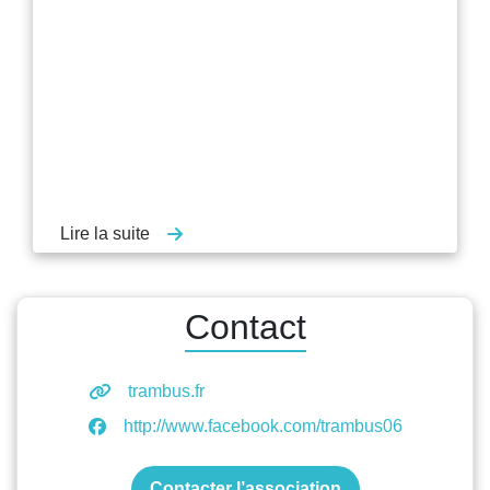
Lire la suite
Contact
trambus.fr
http://www.facebook.com/trambus06
Contacter l’association