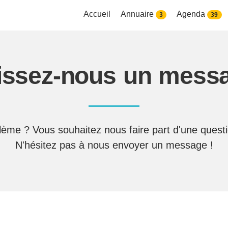
Accueil
Annuaire
Agenda
3
39
issez-nous un mess
ème ? Vous souhaitez nous faire part d'une quest
N'hésitez pas à nous envoyer un message !