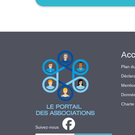
Acc
Plan du
Déclara
Mentio
Donnée
Charte 
Suivez-nous