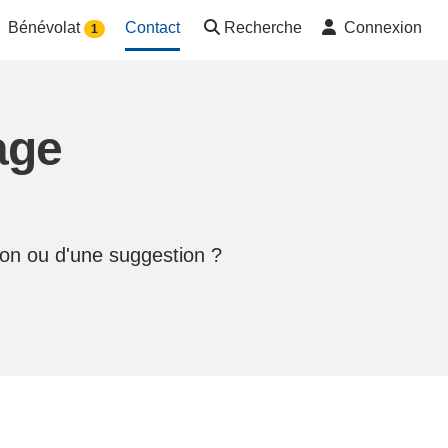
Bénévolat
Contact
Recherche
Connexion
1
age
ion ou d'une suggestion ?