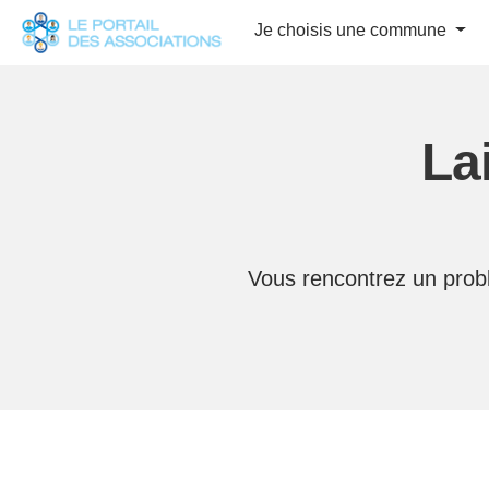
Panneau de gestion des cookies
Je choisis une commune
La
Vous rencontrez un probl