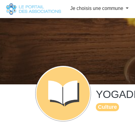
Panneau de gestion des cookies
Je choisis une commune
YOGADI
Culture