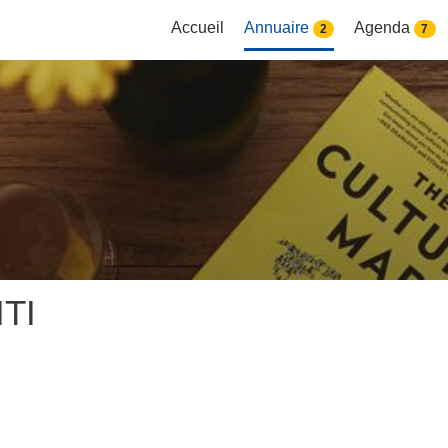
Accueil
Annuaire
Agenda
2
7
TI