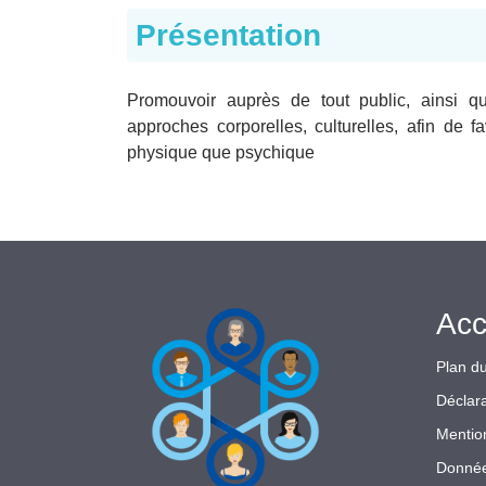
Présentation
Promouvoir auprès de tout public, ainsi qu
approches corporelles, culturelles, afin de f
physique que psychique
Acc
Plan du
Déclara
Mentio
Donnée