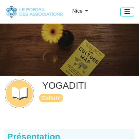
Panneau de gestion des cookies
Nice
YOGADITI
Culture
Présentation