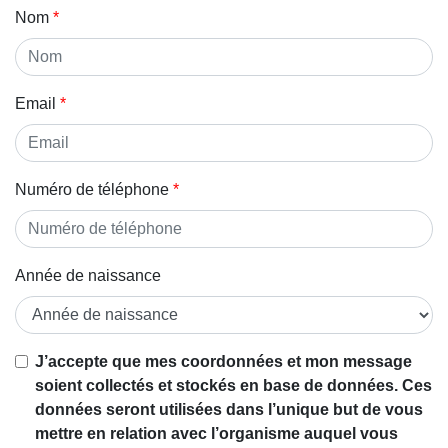
Nom
Email
Numéro de téléphone
Année de naissance
Si vous
J’accepte que mes coordonnées et mon message
êtes un
soient collectés et stockés en base de données. Ces
être
données seront utilisées dans l’unique but de vous
humain,
mettre en relation avec l’organisme auquel vous