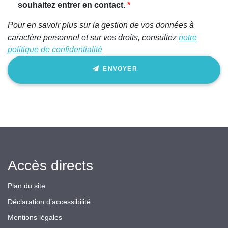
ignorez
souhaitez entrer en contact.
ce
Pour en savoir plus sur la gestion de vos données à
champ
caractère personnel et sur vos droits, consultez
notre
politique de confidentialité
ENVOYER
Accès directs
Plan du site
Déclaration d’accessibilité
Mentions légales