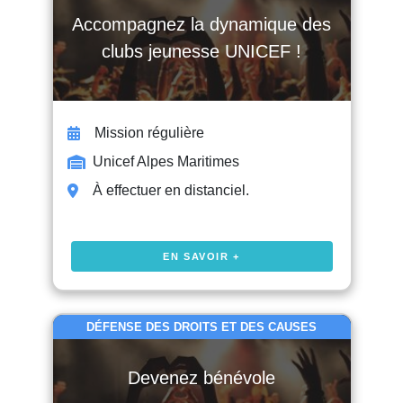
Accompagnez la dynamique des
clubs jeunesse UNICEF !
Mission régulière
Unicef Alpes Maritimes
À effectuer en distanciel.
EN SAVOIR +
DÉFENSE DES DROITS ET DES CAUSES
Devenez bénévole