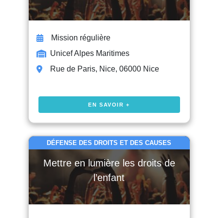
Mission régulière
Unicef Alpes Maritimes
Rue de Paris, Nice, 06000 Nice
EN SAVOIR +
DÉFENSE DES DROITS ET DES CAUSES
Mettre en lumière les droits de
l’enfant