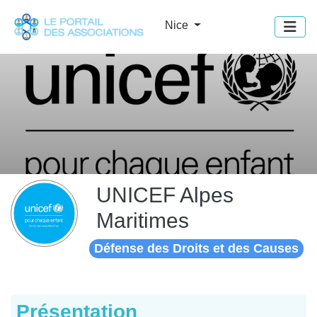
Panneau de gestion des cookies
Nice
UNICEF Alpes
Maritimes
Défense des Droits et des Causes
Présentation