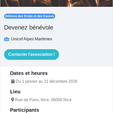
Défense des Droits et des Causes
Devenez bénévole
Unicef Alpes Maritimes
Contacter l’association !
Description de l'actualité
Dates et heures
Du 1 janvier au 31 décembre 2026
Lieu
Rue de Paris, Nice, 06000 Nice
Participants