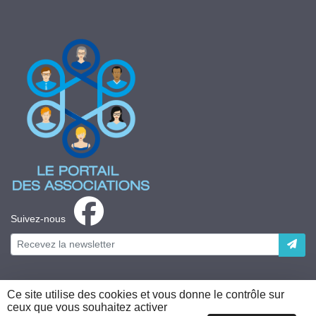
Suivez-nous
Ce site utilise des cookies et vous donne le contrôle sur
ceux que vous souhaitez activer
Plateforme développée en France par
HACKTIV