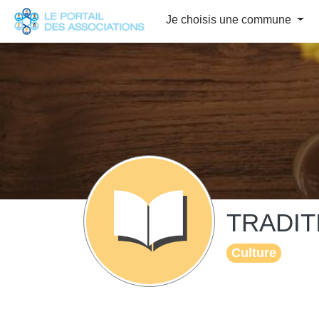
Panneau de gestion des cookies
Je choisis une commune
TRADI
Culture