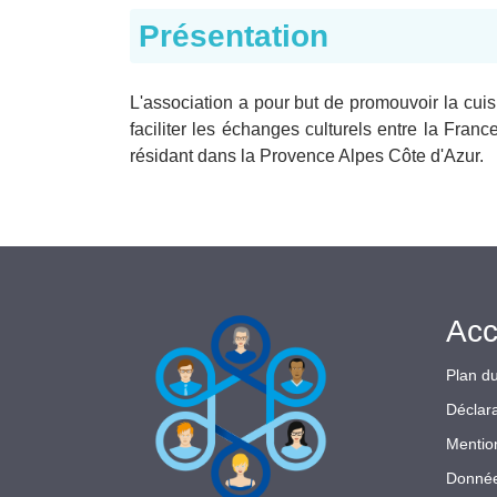
Présentation
L'association a pour but de promouvoir la cuisin
faciliter les échanges culturels entre la Fra
résidant dans la Provence Alpes Côte d'Azur.
Acc
Plan du
Déclara
Mentio
Donnée