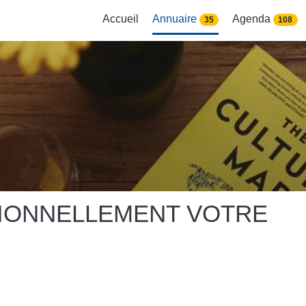
Accueil
Annuaire
Agenda
35
108
TIONNELLEMENT VOTRE