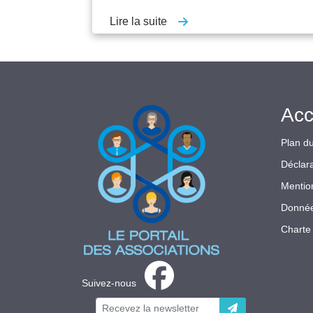
Lire la suite
Acc
Plan du
Déclara
Mentio
Donnée
Charte 
Suivez-nous