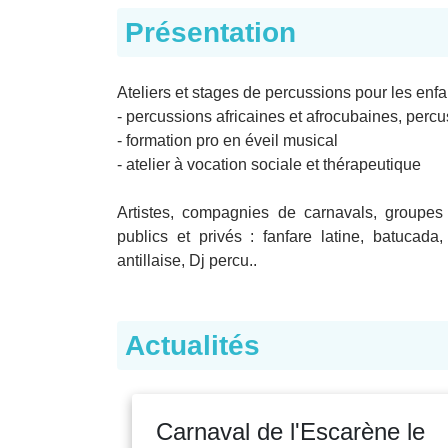
Présentation
Ateliers et stages de percussions pour les enfan
- percussions africaines et afrocubaines, perc
- formation pro en éveil musical
- atelier à vocation sociale et thérapeutique
Artistes, compagnies de carnavals, group
publics et privés : fanfare latine, batuc
antillaise, Dj percu..
Actualités
Carnaval de l'Escarène le