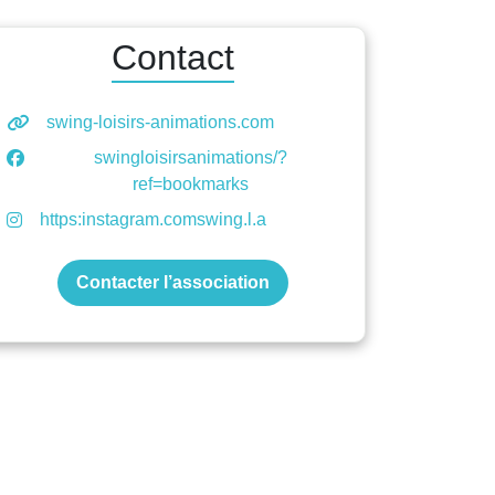
Contact
swing-loisirs-animations.com
swingloisirsanimations/?
ref=bookmarks
https:instagram.comswing.l.a
Contacter l’association