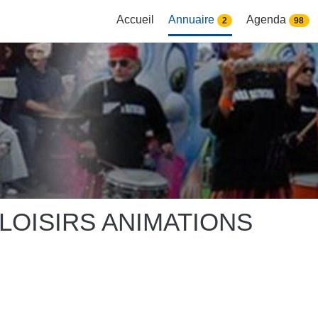
Accueil
Annuaire
Agenda
2
98
LOISIRS ANIMATIONS