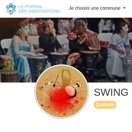
Panneau de gestion des cookies
Je choisis une commune
SWING 
Culture