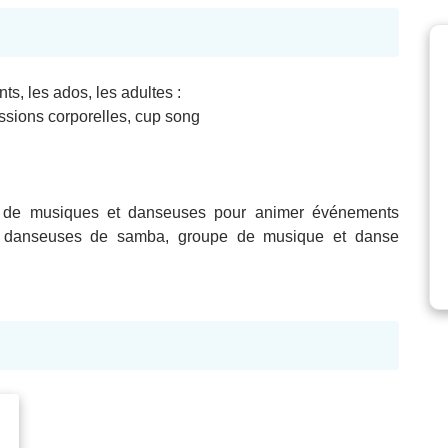
ts, les ados, les adultes :
ussions corporelles, cup song
es de musiques et danseuses pour animer événements
ada, danseuses de samba, groupe de musique et danse