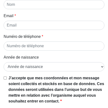
Email
Numéro de téléphone
Année de naissance
Si vous
J’accepte que mes coordonnées et mon message
êtes un
soient collectés et stockés en base de données. Ces
être
données seront utilisées dans l’unique but de vous
humain,
mettre en relation avec l’organisme auquel vous
ignorez
souhaitez entrer en contact.
ce