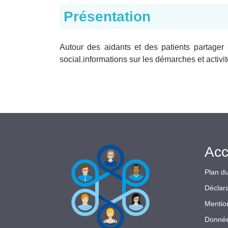
Présentation
Autour des aidants et des patients partager
social.informations sur les démarches et activit
Acc
Plan du
Déclara
Mentio
Donnée