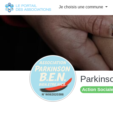
Panneau de gestion des cookies
Je choisis une commune
Parkinso
Action Sociale