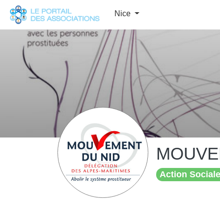
Panneau de gestion des cookies
Nice
MOUVE
Action Sociale