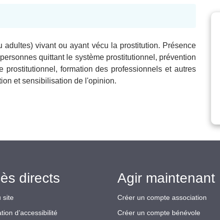
dultes) vivant ou ayant vécu la prostitution. Présence
rsonnes quittant le système prostitutionnel, prévention
 prostitutionnel, formation des professionnels et autres
ion et sensibilisation de l'opinion.
ès directs
Agir maintenant 
 site
Créer un compte association
tion d’accessibilité
Créer un compte bénévole