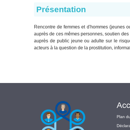
Présentation
Rencontre de femmes et d'hommes (jeunes ou a
auprès de ces mêmes personnes, soutien des pe
auprès de public jeune ou adulte sur le risque
acteurs à la question de la prostitution, informat
Acc
Plan du
Déclara