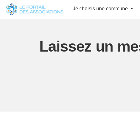
Panneau de gestion des cookies
Je choisis une commune
Laissez un m