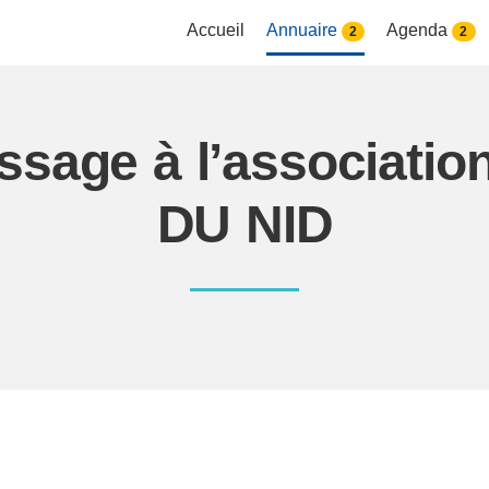
Accueil
Annuaire
Agenda
2
2
essage à l’associat
DU NID