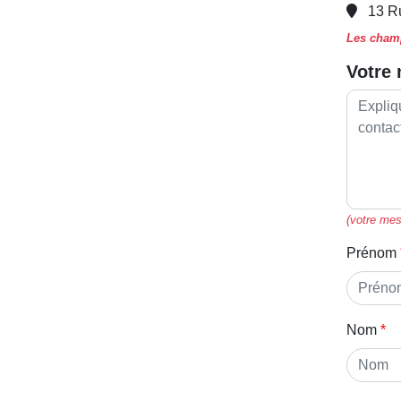
13 R
Les champ
Votre
(votre mes
Prénom
Nom