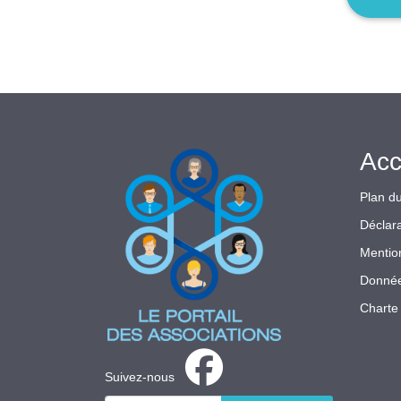
Acc
Plan du
Déclara
Mentio
Donnée
Charte 
Suivez-nous