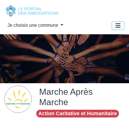
Panneau de gestion des cookies
Je choisis une commune
Marche Après
Marche
Action Caritative et Humanitaire