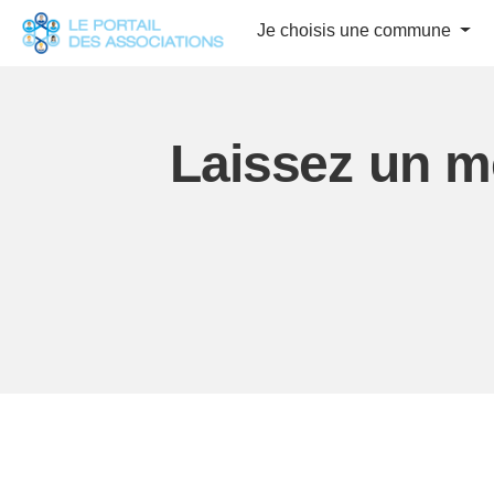
Panneau de gestion des cookies
Je choisis une commune
Laissez un m