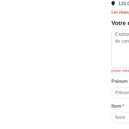
120 
Les champ
Votre
(votre mes
Prénom
Nom