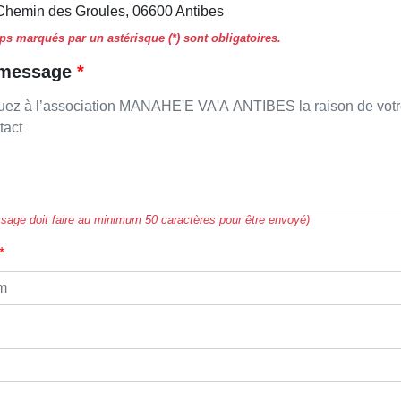
Chemin des Groules, 06600 Antibes
s marqués par un astérisque (*) sont obligatoires.
 message
sage doit faire au minimum 50 caractères pour être envoyé)