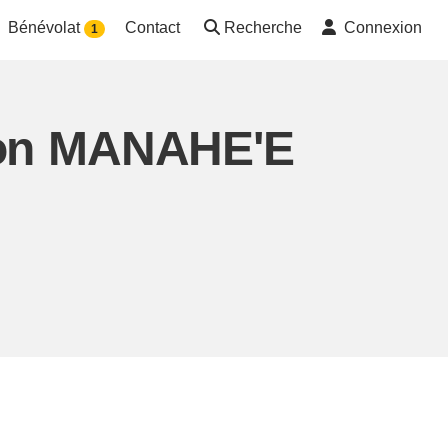
Bénévolat
Contact
Recherche
Connexion
1
tion MANAHE'E