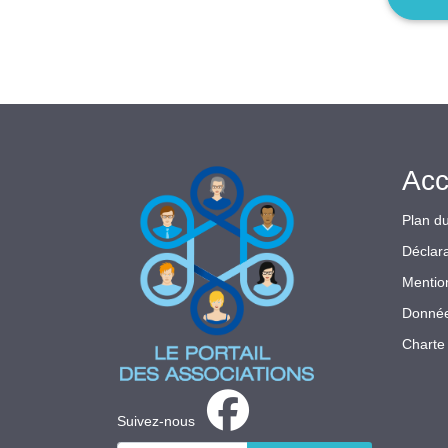
Acc
Plan du
Déclara
Mentio
Donnée
Charte 
Suivez-nous