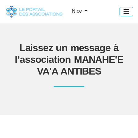
Panneau de gestion des cookies
Nice
Laissez un message à
l’association MANAHE'E
VA'A ANTIBES