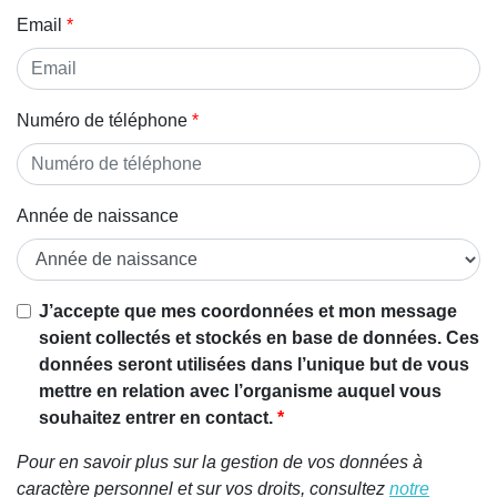
Email
Numéro de téléphone
Année de naissance
Si vous
J’accepte que mes coordonnées et mon message
êtes un
soient collectés et stockés en base de données. Ces
être
données seront utilisées dans l’unique but de vous
humain,
mettre en relation avec l’organisme auquel vous
ignorez
souhaitez entrer en contact.
ce
Pour en savoir plus sur la gestion de vos données à
champ
caractère personnel et sur vos droits, consultez
notre