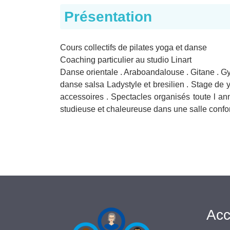
Présentation
Cours collectifs de pilates yoga et danse
Coaching particulier au studio Linart
Danse orientale . Araboandalouse . Gitane . Gyps
danse salsa Ladystyle et bresilien . Stage de y
accessoires . Spectacles organisés toute l an
studieuse et chaleureuse dans une salle confor
Acc