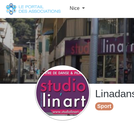
Panneau de gestion des cookies
Nice
Linadan
Sport