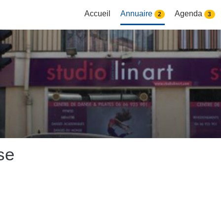
Accueil
Annuaire
Agenda
2
3
se