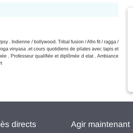
y . Indienne / bollywood. Tribal fusion / Afro fit / ragga /
oga vinyasa .et cours quotidiens de pilates avec tapis et
née . Professeur qualifiée et diplômée d etat . Ambiance
t
ès directs
Agir maintenant 