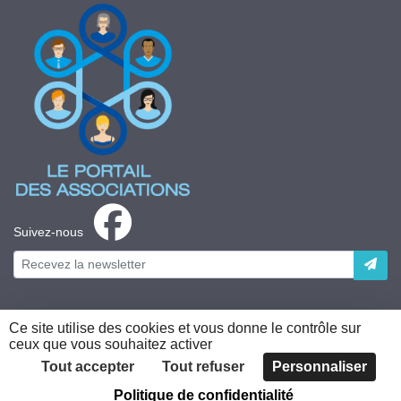
Suivez-nous
Ce site utilise des cookies et vous donne le contrôle sur
ceux que vous souhaitez activer
Plateforme développée en France par
HACKTIV
Tout accepter
Tout refuser
Personnaliser
Politique de confidentialité