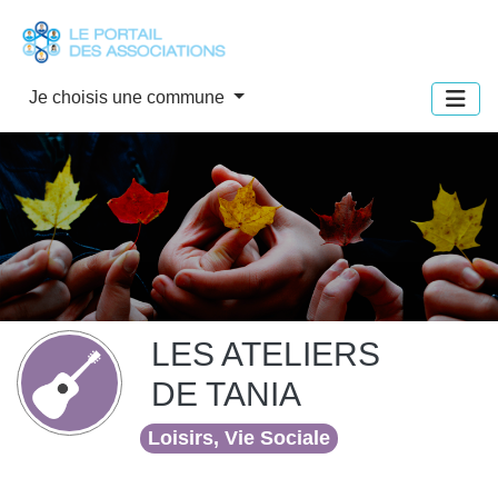
Panneau de gestion des cookies
Je choisis une commune
LES ATELIERS
DE TANIA
Loisirs, Vie Sociale