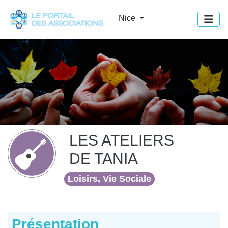
Panneau de gestion des cookies
Nice
LES ATELIERS
DE TANIA
Loisirs, Vie Sociale
Présentation