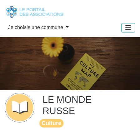
Panneau de gestion des cookies
Je choisis une commune
LE MONDE
RUSSE
Culture