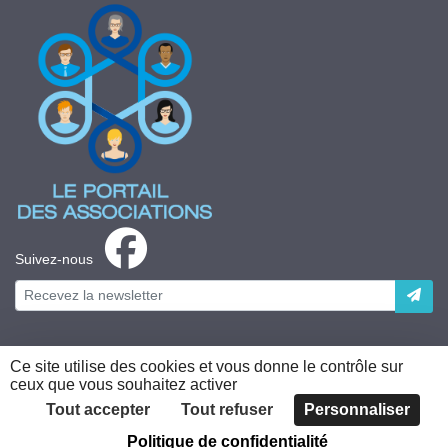
Suivez-nous
Ce site utilise des cookies et vous donne le contrôle sur
ceux que vous souhaitez activer
Plateforme développée en France par
HACKTIV
Tout accepter
Tout refuser
Personnaliser
Politique de confidentialité