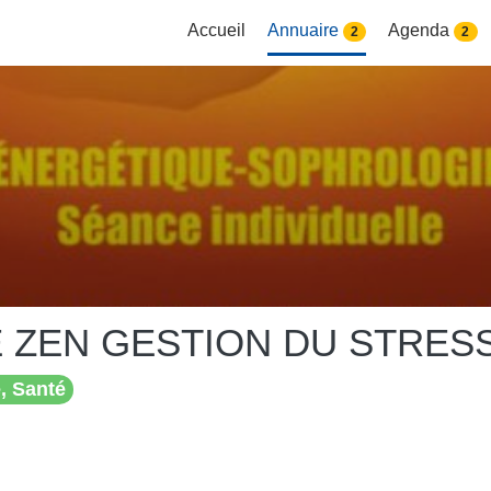
Accueil
Annuaire
Agenda
2
2
E ZEN GESTION DU STRES
, Santé