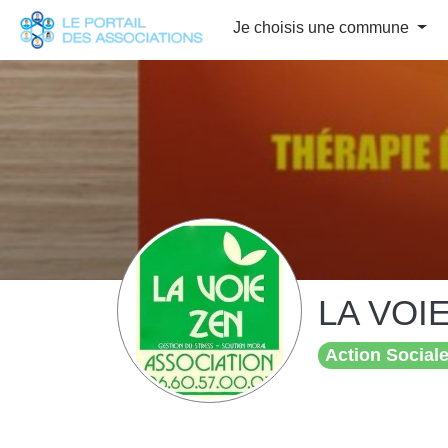
Panneau de gestion des cookies
Je choisis une commune
LA VOI
Action Sociale