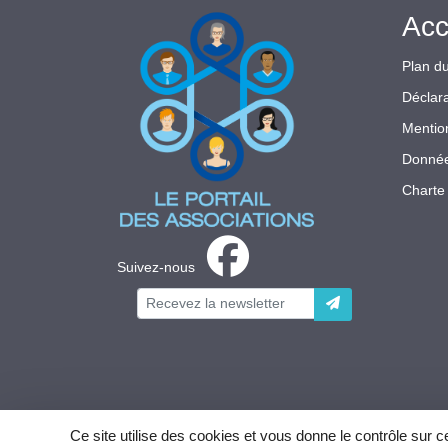
Acc
Plan du
Déclara
Mentio
Donnée
Charte 
Suivez-nous
Ce site utilise des cookies et vous donne le contrôle sur 