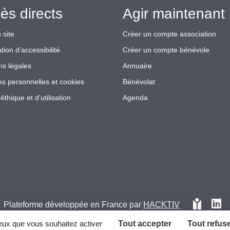
ès directs
Agir maintenant 
 site
Créer un compte association
tion d’accessibilité
Créer un compte bénévole
ns légales
Annuaire
s personnelles et cookies
Bénévolat
éthique et d'utilisation
Agenda
Plateforme développée en France par
HACKTIV
ceux que vous souhaitez activer
Tout accepter
Tout refus