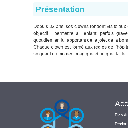
Présentation
Depuis 32 ans, ses clowns rendent visite aux 
objectif : permettre à l’enfant, parfois gr
quotidien, en lui apportant de la joie, de la b
Chaque clown est formé aux règles de l’hôpital
soignant un moment magique et unique, taillé 
Acc
Plan du
Déclara