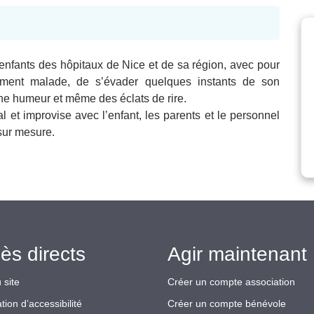
enfants des hôpitaux de Nice et de sa région, avec pour
avement malade, de s’évader quelques instants de son
onne humeur et même des éclats de rire.
 et improvise avec l’enfant, les parents et le personnel
sur mesure.
ès directs
Agir maintenant 
 site
Créer un compte association
tion d’accessibilité
Créer un compte bénévole