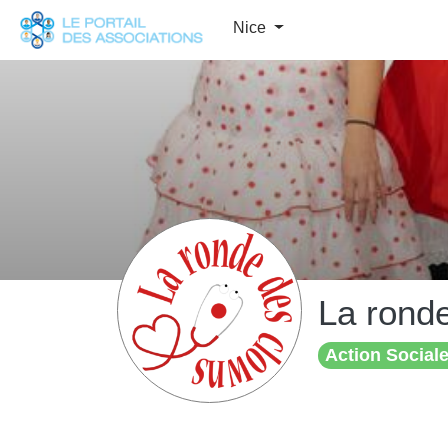
Panneau de gestion des cookies
Nice
La rond
Action Sociale