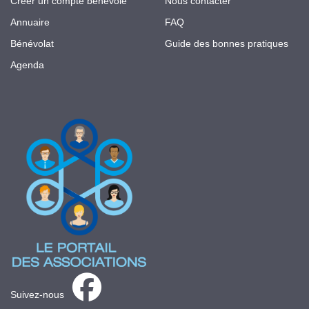
Créer un compte bénévole
Nous contacter
Annuaire
FAQ
Bénévolat
Guide des bonnes pratiques
Agenda
Suivez-nous